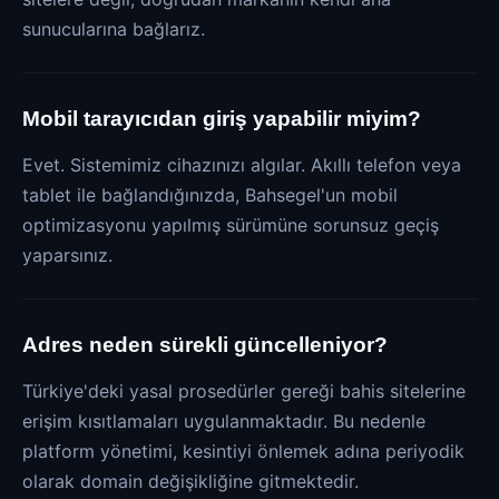
sunucularına bağlarız.
Mobil tarayıcıdan giriş yapabilir miyim?
Evet. Sistemimiz cihazınızı algılar. Akıllı telefon veya
tablet ile bağlandığınızda, Bahsegel'un mobil
optimizasyonu yapılmış sürümüne sorunsuz geçiş
yaparsınız.
Adres neden sürekli güncelleniyor?
Türkiye'deki yasal prosedürler gereği bahis sitelerine
erişim kısıtlamaları uygulanmaktadır. Bu nedenle
platform yönetimi, kesintiyi önlemek adına periyodik
olarak domain değişikliğine gitmektedir.