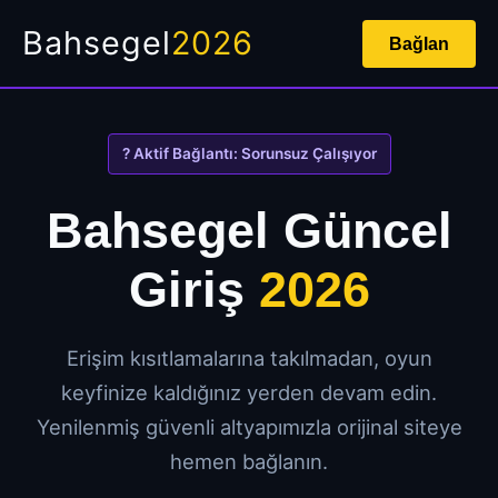
Bahsegel
2026
Bağlan
? Aktif Bağlantı: Sorunsuz Çalışıyor
Bahsegel Güncel
Giriş
2026
Erişim kısıtlamalarına takılmadan, oyun
keyfinize kaldığınız yerden devam edin.
Yenilenmiş güvenli altyapımızla orijinal siteye
hemen bağlanın.