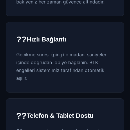
bakiyeniz her zaman güvence altındadır.
??
Hızlı Bağlantı
Gecikme süresi (ping) olmadan, saniyeler
içinde doğrudan lobiye bağlanın. BTK
engelleri sistemimiz tarafından otomatik
aşılır.
??
Telefon & Tablet Dostu