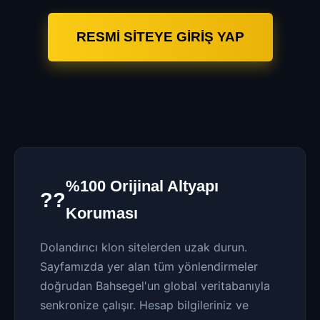
RESMİ SİTEYE GİRİŞ YAP
%100 Orijinal Altyapı
??
Koruması
Dolandırıcı klon sitelerden uzak durun.
Sayfamızda yer alan tüm yönlendirmeler
doğrudan Bahsegel'un global veritabanıyla
senkronize çalışır. Hesap bilgileriniz ve