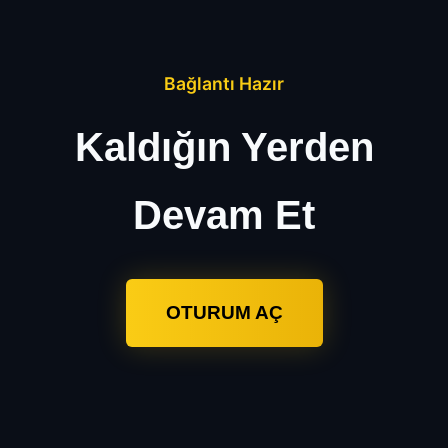
Bağlantı Hazır
Kaldığın Yerden
Devam Et
OTURUM AÇ