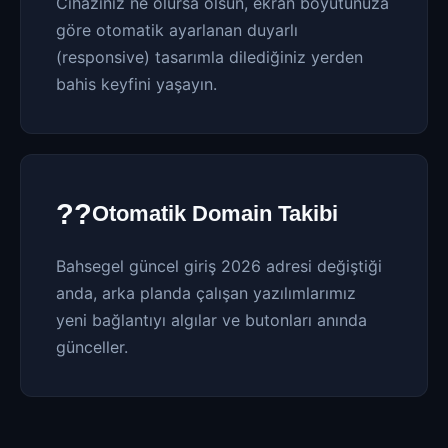
Cihazınız ne olursa olsun, ekran boyutunuza
göre otomatik ayarlanan duyarlı
(responsive) tasarımla dilediğiniz yerden
bahis keyfini yaşayın.
??
Otomatik Domain Takibi
Bahsegel güncel giriş 2026 adresi değiştiği
anda, arka planda çalışan yazılımlarımız
yeni bağlantıyı algılar ve butonları anında
günceller.