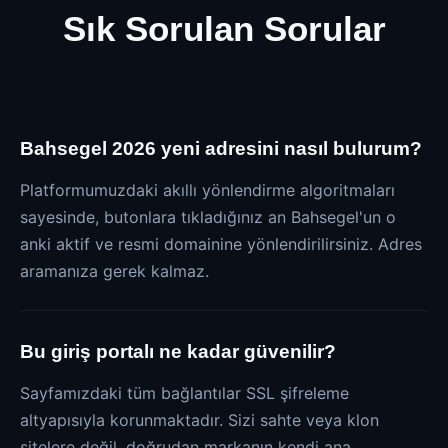
Sık Sorulan Sorular
Bahsegel 2026 yeni adresini nasıl bulurum?
Platformumuzdaki akıllı yönlendirme algoritmaları
sayesinde, butonlara tıkladığınız an Bahsegel'un o
anki aktif ve resmi domainine yönlendirilirsiniz. Adres
aramanıza gerek kalmaz.
Bu giriş portalı ne kadar güvenilir?
Sayfamızdaki tüm bağlantılar SSL şifreleme
altyapısıyla korunmaktadır. Sizi sahte veya klon
sitelere değil, doğrudan markanın kendi ana