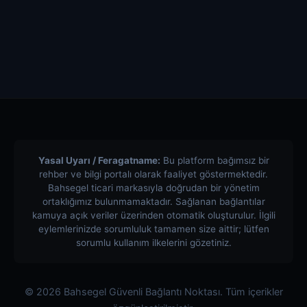
Yasal Uyarı / Feragatname:
Bu platform bağımsız bir
rehber ve bilgi portalı olarak faaliyet göstermektedir.
Bahsegel ticari markasıyla doğrudan bir yönetim
ortaklığımız bulunmamaktadır. Sağlanan bağlantılar
kamuya açık veriler üzerinden otomatik oluşturulur. İlgili
eylemlerinizde sorumluluk tamamen size aittir; lütfen
sorumlu kullanım ilkelerini gözetiniz.
© 2026 Bahsegel Güvenli Bağlantı Noktası. Tüm içerikler