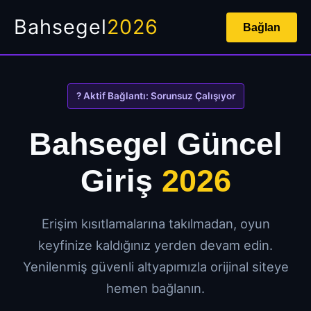
Bahsegel
2026
Bağlan
? Aktif Bağlantı: Sorunsuz Çalışıyor
Bahsegel Güncel
Giriş
2026
Erişim kısıtlamalarına takılmadan, oyun
keyfinize kaldığınız yerden devam edin.
Yenilenmiş güvenli altyapımızla orijinal siteye
hemen bağlanın.