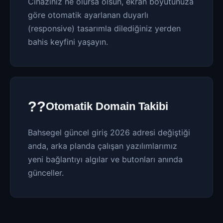
Cihazınız ne olursa olsun, ekran boyutunuza
göre otomatik ayarlanan duyarlı
(responsive) tasarımla dilediğiniz yerden
bahis keyfini yaşayın.
??
Otomatik Domain Takibi
Bahsegel güncel giriş 2026 adresi değiştiği
anda, arka planda çalışan yazılımlarımız
yeni bağlantıyı algılar ve butonları anında
günceller.