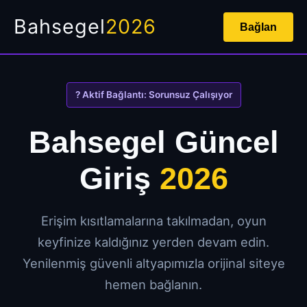
Bahsegel
2026
Bağlan
? Aktif Bağlantı: Sorunsuz Çalışıyor
Bahsegel Güncel
Giriş
2026
Erişim kısıtlamalarına takılmadan, oyun
keyfinize kaldığınız yerden devam edin.
Yenilenmiş güvenli altyapımızla orijinal siteye
hemen bağlanın.