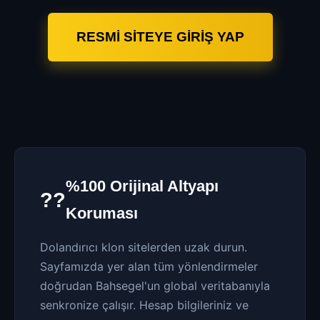
RESMİ SİTEYE GİRİŞ YAP
%100 Orijinal Altyapı
??
Koruması
Dolandırıcı klon sitelerden uzak durun.
Sayfamızda yer alan tüm yönlendirmeler
doğrudan Bahsegel'un global veritabanıyla
senkronize çalışır. Hesap bilgileriniz ve