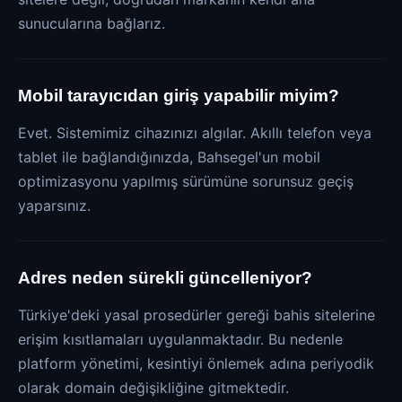
sunucularına bağlarız.
Mobil tarayıcıdan giriş yapabilir miyim?
Evet. Sistemimiz cihazınızı algılar. Akıllı telefon veya
tablet ile bağlandığınızda, Bahsegel'un mobil
optimizasyonu yapılmış sürümüne sorunsuz geçiş
yaparsınız.
Adres neden sürekli güncelleniyor?
Türkiye'deki yasal prosedürler gereği bahis sitelerine
erişim kısıtlamaları uygulanmaktadır. Bu nedenle
platform yönetimi, kesintiyi önlemek adına periyodik
olarak domain değişikliğine gitmektedir.