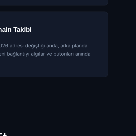
ain Takibi
026 adresi değiştiği anda, arka planda
eni bağlantıyı algılar ve butonları anında