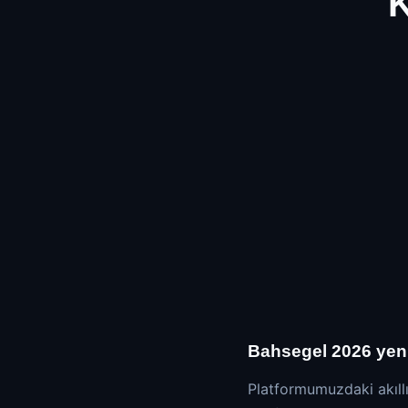
K
Bahsegel 2026 yeni
Platformumuzdaki akıllı