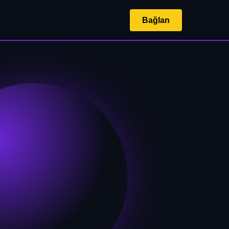
Bağlan