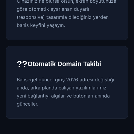
Cihazınız ne olursa olsun, ekran boyutunuza
göre otomatik ayarlanan duyarlı
(responsive) tasarımla dilediğiniz yerden
bahis keyfini yaşayın.
??
Otomatik Domain Takibi
Bahsegel güncel giriş 2026 adresi değiştiği
anda, arka planda çalışan yazılımlarımız
yeni bağlantıyı algılar ve butonları anında
günceller.