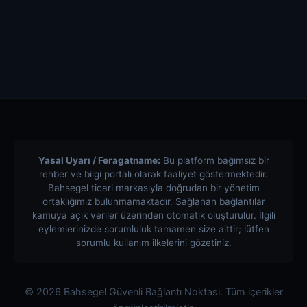
Yasal Uyarı / Feragatname:
Bu platform bağımsız bir
rehber ve bilgi portalı olarak faaliyet göstermektedir.
Bahsegel ticari markasıyla doğrudan bir yönetim
ortaklığımız bulunmamaktadır. Sağlanan bağlantılar
kamuya açık veriler üzerinden otomatik oluşturulur. İlgili
eylemlerinizde sorumluluk tamamen size aittir; lütfen
sorumlu kullanım ilkelerini gözetiniz.
© 2026 Bahsegel Güvenli Bağlantı Noktası. Tüm içerikler