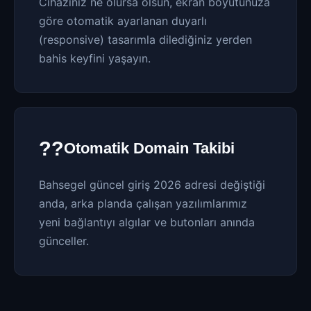
Cihazınız ne olursa olsun, ekran boyutunuza
göre otomatik ayarlanan duyarlı
(responsive) tasarımla dilediğiniz yerden
bahis keyfini yaşayın.
??
Otomatik Domain Takibi
Bahsegel güncel giriş 2026 adresi değiştiği
anda, arka planda çalışan yazılımlarımız
yeni bağlantıyı algılar ve butonları anında
günceller.