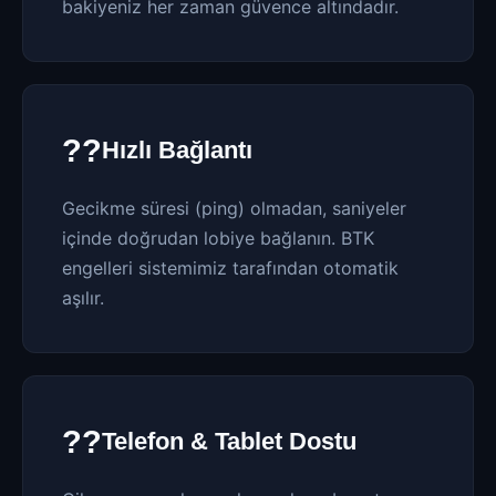
bakiyeniz her zaman güvence altındadır.
??
Hızlı Bağlantı
Gecikme süresi (ping) olmadan, saniyeler
içinde doğrudan lobiye bağlanın. BTK
engelleri sistemimiz tarafından otomatik
aşılır.
??
Telefon & Tablet Dostu