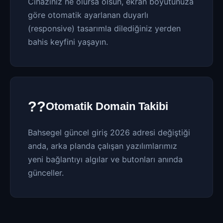
Cihazınız ne olursa olsun, ekran boyutunuza
göre otomatik ayarlanan duyarlı
(responsive) tasarımla dilediğiniz yerden
bahis keyfini yaşayın.
??
Otomatik Domain Takibi
Bahsegel güncel giriş 2026 adresi değiştiği
anda, arka planda çalışan yazılımlarımız
yeni bağlantıyı algılar ve butonları anında
günceller.