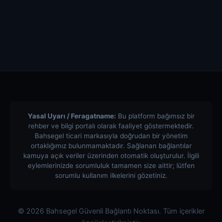
Yasal Uyarı / Feragatname:
Bu platform bağımsız bir
rehber ve bilgi portalı olarak faaliyet göstermektedir.
Bahsegel ticari markasıyla doğrudan bir yönetim
ortaklığımız bulunmamaktadır. Sağlanan bağlantılar
kamuya açık veriler üzerinden otomatik oluşturulur. İlgili
eylemlerinizde sorumluluk tamamen size aittir; lütfen
sorumlu kullanım ilkelerini gözetiniz.
© 2026 Bahsegel Güvenli Bağlantı Noktası. Tüm içerikler