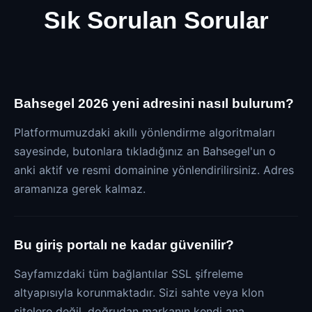
Sık Sorulan Sorular
Bahsegel 2026 yeni adresini nasıl bulurum?
Platformumuzdaki akıllı yönlendirme algoritmaları
sayesinde, butonlara tıkladığınız an Bahsegel'un o
anki aktif ve resmi domainine yönlendirilirsiniz. Adres
aramanıza gerek kalmaz.
Bu giriş portalı ne kadar güvenilir?
Sayfamızdaki tüm bağlantılar SSL şifreleme
altyapısıyla korunmaktadır. Sizi sahte veya klon
sitelere değil, doğrudan markanın kendi ana