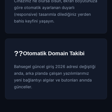
Cihazınız ne olursa olsun, ekran boyutunuza
göre otomatik ayarlanan duyarlı
(responsive) tasarımla dilediğiniz yerden
bahis keyfini yaşayın.
??
Otomatik Domain Takibi
Bahsegel güncel giriş 2026 adresi değiştiği
anda, arka planda çalışan yazılımlarımız
yeni bağlantıyı algılar ve butonları anında
günceller.