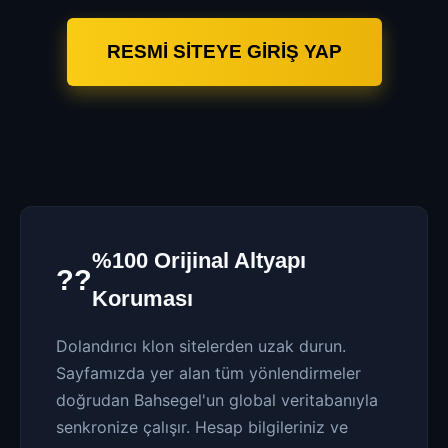
RESMİ SİTEYE GİRİŞ YAP
%100 Orijinal Altyapı
??
Koruması
Dolandırıcı klon sitelerden uzak durun.
Sayfamızda yer alan tüm yönlendirmeler
doğrudan Bahsegel'un global veritabanıyla
senkronize çalışır. Hesap bilgileriniz ve