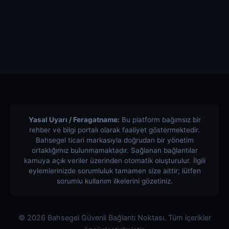
Yasal Uyarı / Feragatname:
Bu platform bağımsız bir
rehber ve bilgi portalı olarak faaliyet göstermektedir.
Bahsegel ticari markasıyla doğrudan bir yönetim
ortaklığımız bulunmamaktadır. Sağlanan bağlantılar
kamuya açık veriler üzerinden otomatik oluşturulur. İlgili
eylemlerinizde sorumluluk tamamen size aittir; lütfen
sorumlu kullanım ilkelerini gözetiniz.
© 2026 Bahsegel Güvenli Bağlantı Noktası. Tüm içerikler