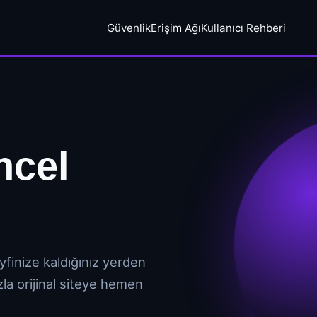
Güvenlik
Erişim Ağı
Kullanıcı Rehberi
ncel
yfinize kaldığınız yerden
la orijinal siteye hemen