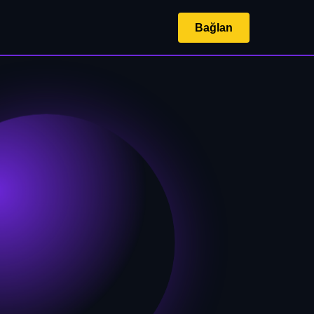
Bağlan