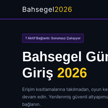
Bahsegel
2026
? Aktif Bağlantı: Sorunsuz Çalışıyor
Bahsegel Gü
Giriş
2026
Erişim kısıtlamalarına takılmadan, oyun ke
devam edin. Yenilenmiş güvenli altyapımız
bağlanın.