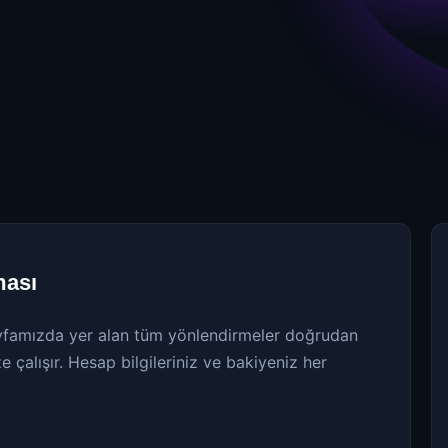
ması
ayfamızda yer alan tüm yönlendirmeler doğrudan
 çalışır. Hesap bilgileriniz ve bakiyeniz her