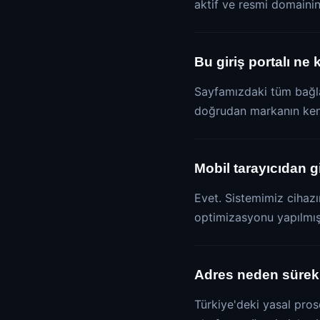
aktif ve resmi domainin
Bu giriş portalı ne 
Sayfamızdaki tüm bağlan
doğrudan markanın kend
Mobil tarayıcıdan g
Evet. Sistemimiz cihazın
optimizasyonu yapılmış
Adres neden sürekl
Türkiye'deki yasal pros