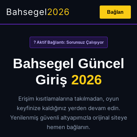
Bahsegel
2026
Bağlan
? Aktif Bağlantı: Sorunsuz Çalışıyor
Bahsegel Güncel
Giriş
2026
Erişim kısıtlamalarına takılmadan, oyun
keyfinize kaldığınız yerden devam edin.
Yenilenmiş güvenli altyapımızla orijinal siteye
hemen bağlanın.