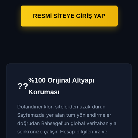
RESMİ SİTEYE GİRİŞ YAP
%100 Orijinal Altyapı
??
Koruması
Dolandırıcı klon sitelerden uzak durun.
Sayfamızda yer alan tüm yönlendirmeler
doğrudan Bahsegel'un global veritabanıyla
senkronize çalışır. Hesap bilgileriniz ve