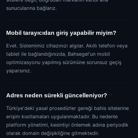
sunucularına bağlarız.
Mobil tarayıcıdan giriş yapabilir miyim?
Evet. Sistemimiz cihazınızı algılar. Akıllı telefon veya
tablet ile bağlandığınızda, Bahsegel'un mobil
optimizasyonu yapılmış sürümüne sorunsuz geçiş
yaparsınız.
Adres neden sürekli güncelleniyor?
Türkiye'deki yasal prosedürler gereği bahis sitelerine
erişim kısıtlamaları uygulanmaktadır. Bu nedenle
platform yönetimi, kesintiyi önlemek adına periyodik
olarak domain değişikliğine gitmektedir.