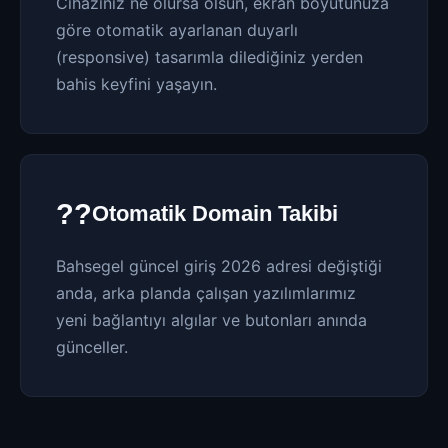
Cihazınız ne olursa olsun, ekran boyutunuza
göre otomatik ayarlanan duyarlı
(responsive) tasarımla dilediğiniz yerden
bahis keyfini yaşayın.
??
Otomatik Domain Takibi
Bahsegel güncel giriş 2026 adresi değiştiği
anda, arka planda çalışan yazılımlarımız
yeni bağlantıyı algılar ve butonları anında
günceller.