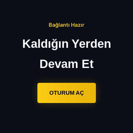
Bağlantı Hazır
Kaldığın Yerden
Devam Et
OTURUM AÇ