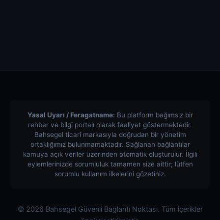
Yasal Uyarı / Feragatname:
Bu platform bağımsız bir
rehber ve bilgi portalı olarak faaliyet göstermektedir.
Bahsegel ticari markasıyla doğrudan bir yönetim
ortaklığımız bulunmamaktadır. Sağlanan bağlantılar
kamuya açık veriler üzerinden otomatik oluşturulur. İlgili
eylemlerinizde sorumluluk tamamen size aittir; lütfen
sorumlu kullanım ilkelerini gözetiniz.
© 2026 Bahsegel Güvenli Bağlantı Noktası. Tüm içerikler