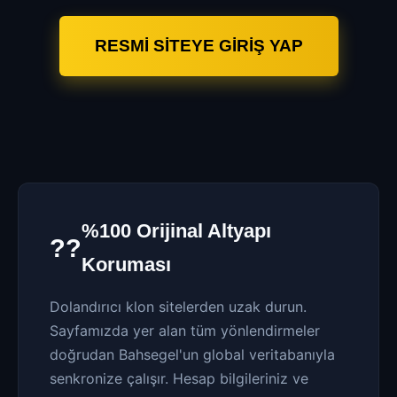
RESMİ SİTEYE GİRİŞ YAP
%100 Orijinal Altyapı
??
Koruması
Dolandırıcı klon sitelerden uzak durun.
Sayfamızda yer alan tüm yönlendirmeler
doğrudan Bahsegel'un global veritabanıyla
senkronize çalışır. Hesap bilgileriniz ve