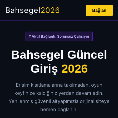
Bahsegel
2026
Bağlan
? Aktif Bağlantı: Sorunsuz Çalışıyor
Bahsegel Güncel
Giriş
2026
Erişim kısıtlamalarına takılmadan, oyun
keyfinize kaldığınız yerden devam edin.
Yenilenmiş güvenli altyapımızla orijinal siteye
hemen bağlanın.