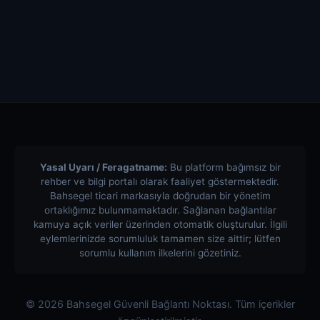
Yasal Uyarı / Feragatname:
Bu platform bağımsız bir
rehber ve bilgi portalı olarak faaliyet göstermektedir.
Bahsegel ticari markasıyla doğrudan bir yönetim
ortaklığımız bulunmamaktadır. Sağlanan bağlantılar
kamuya açık veriler üzerinden otomatik oluşturulur. İlgili
eylemlerinizde sorumluluk tamamen size aittir; lütfen
sorumlu kullanım ilkelerini gözetiniz.
© 2026 Bahsegel Güvenli Bağlantı Noktası. Tüm içerikler