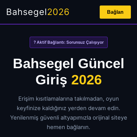
Bahsegel
2026
Bağlan
? Aktif Bağlantı: Sorunsuz Çalışıyor
Bahsegel Güncel
Giriş
2026
Erişim kısıtlamalarına takılmadan, oyun
keyfinize kaldığınız yerden devam edin.
Yenilenmiş güvenli altyapımızla orijinal siteye
hemen bağlanın.