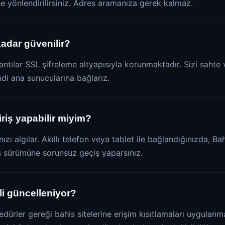
e yönlendirilirsiniz. Adres aramanıza gerek kalmaz.
kadar güvenilir?
tılar SSL şifreleme altyapısıyla korunmaktadır. Sizi sahte v
i ana sunucularına bağlarız.
iriş yapabilir miyim?
ızı algılar. Akıllı telefon veya tablet ile bağlandığınızda, B
 sürümüne sorunsuz geçiş yaparsınız.
i güncelleniyor?
edürler gereği bahis sitelerine erişim kısıtlamaları uygulanm