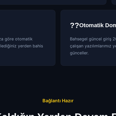
??
Otomatik Dom
uza göre otomatik
Bahsegel güncel giriş 2
ilediğiniz yerden bahis
çalışan yazılımlarımız y
günceller.
Bağlantı Hazır