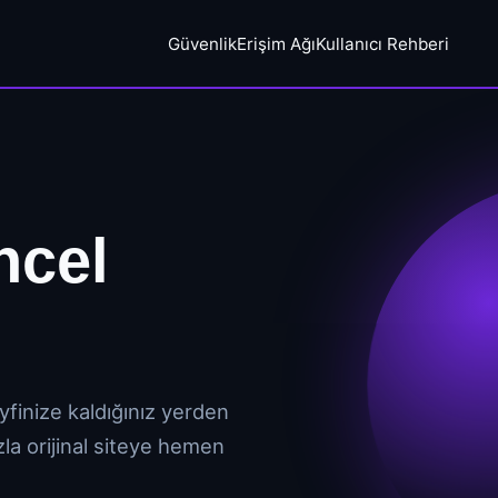
Güvenlik
Erişim Ağı
Kullanıcı Rehberi
ncel
yfinize kaldığınız yerden
la orijinal siteye hemen