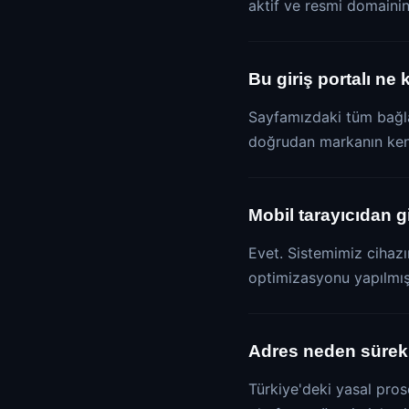
aktif ve resmi domainin
Bu giriş portalı ne 
Sayfamızdaki tüm bağlan
doğrudan markanın kend
Mobil tarayıcıdan g
Evet. Sistemimiz cihazın
optimizasyonu yapılmış
Adres neden sürekl
Türkiye'deki yasal pros