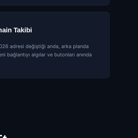
ain Takibi
026 adresi değiştiği anda, arka planda
eni bağlantıyı algılar ve butonları anında