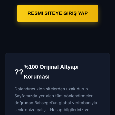
RESMİ SİTEYE GİRİŞ YAP
%100 Orijinal Altyapı
??
Koruması
Dolandırıcı klon sitelerden uzak durun.
Sayfamızda yer alan tüm yönlendirmeler
doğrudan Bahsegel'un global veritabanıyla
senkronize çalışır. Hesap bilgileriniz ve