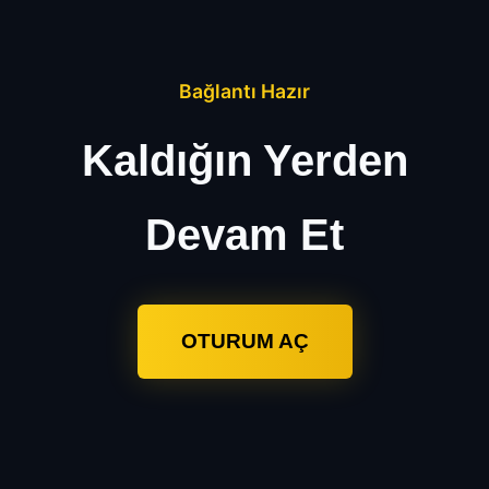
Bağlantı Hazır
Kaldığın Yerden
Devam Et
OTURUM AÇ