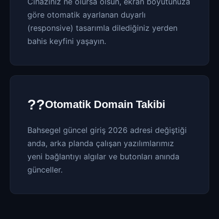
Cihazınız ne olursa olsun, ekran boyutunuza
göre otomatik ayarlanan duyarlı
(responsive) tasarımla dilediğiniz yerden
bahis keyfini yaşayın.
??
Otomatik Domain Takibi
Bahsegel güncel giriş 2026 adresi değiştiği
anda, arka planda çalışan yazılımlarımız
yeni bağlantıyı algılar ve butonları anında
günceller.