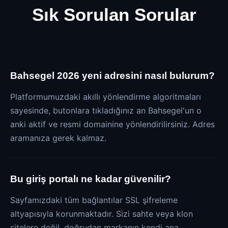
Sık Sorulan Sorular
Bahsegel 2026 yeni adresini nasıl bulurum?
Platformumuzdaki akıllı yönlendirme algoritmaları
sayesinde, butonlara tıkladığınız an Bahsegel'un o
anki aktif ve resmi domainine yönlendirilirsiniz. Adres
aramanıza gerek kalmaz.
Bu giriş portalı ne kadar güvenilir?
Sayfamızdaki tüm bağlantılar SSL şifreleme
altyapısıyla korunmaktadır. Sizi sahte veya klon
sitelere değil, doğrudan markanın kendi ana