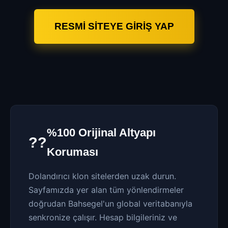
RESMİ SİTEYE GİRİŞ YAP
%100 Orijinal Altyapı
??
Koruması
Dolandırıcı klon sitelerden uzak durun.
Sayfamızda yer alan tüm yönlendirmeler
doğrudan Bahsegel'un global veritabanıyla
senkronize çalışır. Hesap bilgileriniz ve