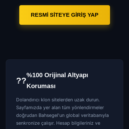
RESMİ SİTEYE GİRİŞ YAP
%100 Orijinal Altyapı
??
Koruması
Dolandırıcı klon sitelerden uzak durun.
Sayfamızda yer alan tüm yönlendirmeler
doğrudan Bahsegel'un global veritabanıyla
senkronize çalışır. Hesap bilgileriniz ve