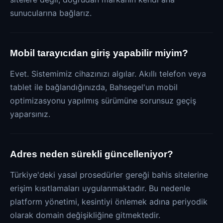
sunucularına bağlarız.
Mobil tarayıcıdan giriş yapabilir miyim?
Evet. Sistemimiz cihazınızı algılar. Akıllı telefon veya
tablet ile bağlandığınızda, Bahsegel'un mobil
optimizasyonu yapılmış sürümüne sorunsuz geçiş
yaparsınız.
Adres neden sürekli güncelleniyor?
Türkiye'deki yasal prosedürler gereği bahis sitelerine
erişim kısıtlamaları uygulanmaktadır. Bu nedenle
platform yönetimi, kesintiyi önlemek adına periyodik
olarak domain değişikliğine gitmektedir.