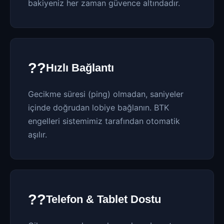
bakiyeniz her zaman güvence altındadır.
??
Hızlı Bağlantı
Gecikme süresi (ping) olmadan, saniyeler
içinde doğrudan lobiye bağlanın. BTK
engelleri sistemimiz tarafından otomatik
aşılır.
??
Telefon & Tablet Dostu