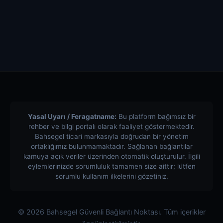
Yasal Uyarı / Feragatname:
Bu platform bağımsız bir
rehber ve bilgi portalı olarak faaliyet göstermektedir.
Bahsegel ticari markasıyla doğrudan bir yönetim
ortaklığımız bulunmamaktadır. Sağlanan bağlantılar
kamuya açık veriler üzerinden otomatik oluşturulur. İlgili
eylemlerinizde sorumluluk tamamen size aittir; lütfen
sorumlu kullanım ilkelerini gözetiniz.
© 2026 Bahsegel Güvenli Bağlantı Noktası. Tüm içerikler