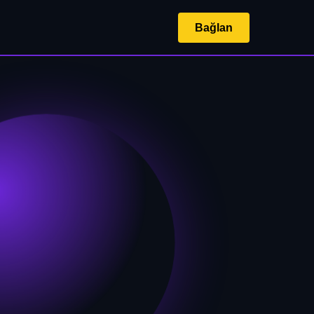
Bağlan