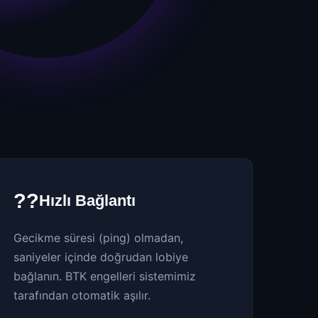
??
Hızlı Bağlantı
Gecikme süresi (ping) olmadan,
saniyeler içinde doğrudan lobiye
bağlanın. BTK engelleri sistemimiz
tarafından otomatik aşılır.