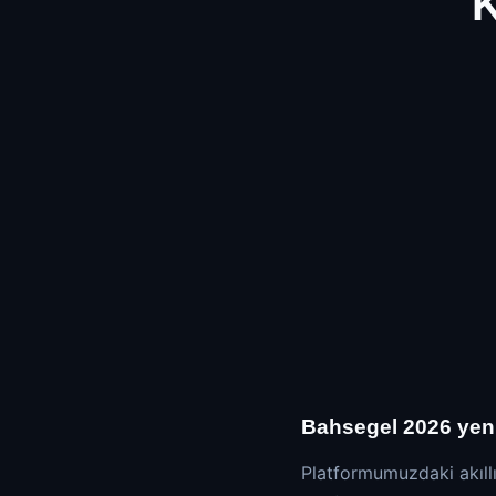
K
Bahsegel 2026 yeni
Platformumuzdaki akıllı