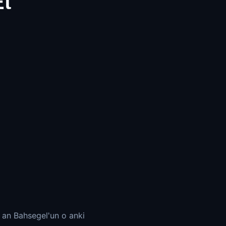
Et
z an Bahsegel'un o anki