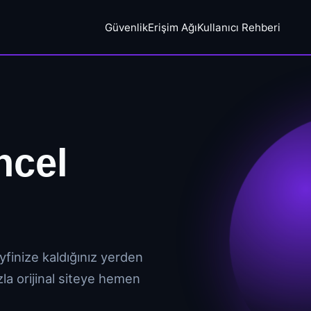
Güvenlik
Erişim Ağı
Kullanıcı Rehberi
ncel
yfinize kaldığınız yerden
la orijinal siteye hemen