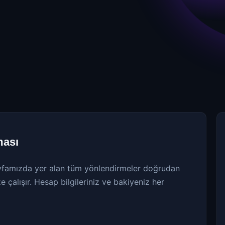
ması
ayfamızda yer alan tüm yönlendirmeler doğrudan
 çalışır. Hesap bilgileriniz ve bakiyeniz her