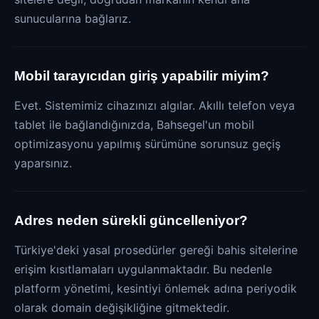
sunucularına bağlarız.
Mobil tarayıcıdan giriş yapabilir miyim?
Evet. Sistemimiz cihazınızı algılar. Akıllı telefon veya
tablet ile bağlandığınızda, Bahsegel'un mobil
optimizasyonu yapılmış sürümüne sorunsuz geçiş
yaparsınız.
Adres neden sürekli güncelleniyor?
Türkiye'deki yasal prosedürler gereği bahis sitelerine
erişim kısıtlamaları uygulanmaktadır. Bu nedenle
platform yönetimi, kesintiyi önlemek adına periyodik
olarak domain değişikliğine gitmektedir.