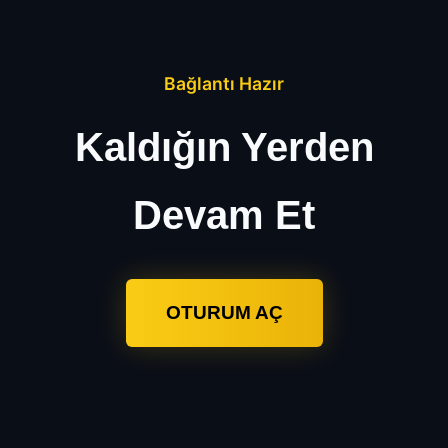
Bağlantı Hazır
Kaldığın Yerden
Devam Et
OTURUM AÇ