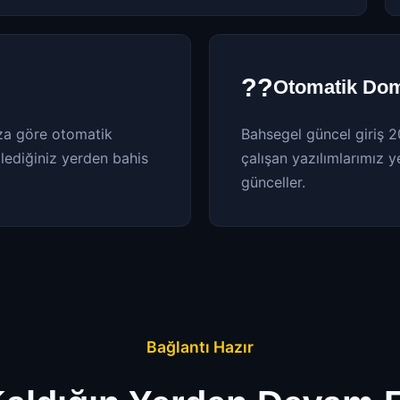
??
Otomatik Dom
uza göre otomatik
Bahsegel güncel giriş 2
ilediğiniz yerden bahis
çalışan yazılımlarımız y
günceller.
Bağlantı Hazır