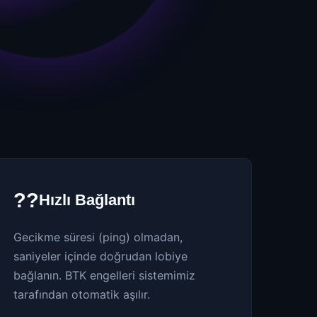
??
Hızlı Bağlantı
Gecikme süresi (ping) olmadan,
saniyeler içinde doğrudan lobiye
bağlanın. BTK engelleri sistemimiz
tarafından otomatik aşılır.