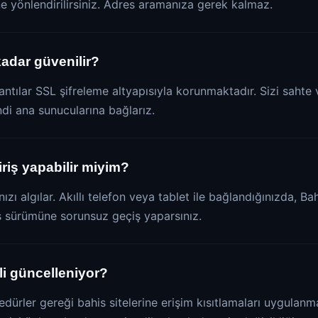
e yönlendirilirsiniz. Adres aramanıza gerek kalmaz.
kadar güvenilir?
tılar SSL şifreleme altyapısıyla korunmaktadır. Sizi sahte v
i ana sunucularına bağlarız.
iriş yapabilir miyim?
ızı algılar. Akıllı telefon veya tablet ile bağlandığınızda, B
 sürümüne sorunsuz geçiş yaparsınız.
i güncelleniyor?
edürler gereği bahis sitelerine erişim kısıtlamaları uygulanm