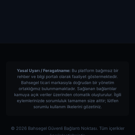
Yasal Uyarı / Feragatname:
Bu platform bağımsız bir
rehber ve bilgi portalı olarak faaliyet göstermektedir.
Bahsegel ticari markasıyla doğrudan bir yönetim
ortaklığımız bulunmamaktadır. Sağlanan bağlantılar
kamuya açık veriler üzerinden otomatik oluşturulur. İlgili
eylemlerinizde sorumluluk tamamen size aittir; lütfen
sorumlu kullanım ilkelerini gözetiniz.
© 2026 Bahsegel Güvenli Bağlantı Noktası. Tüm içerikler