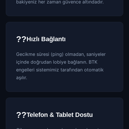
bakiyeniz her zaman güvence altındadır.
??
Hızlı Bağlantı
Gecikme süresi (ping) olmadan, saniyeler
içinde doğrudan lobiye bağlanın. BTK
engelleri sistemimiz tarafından otomatik
aşılır.
??
Telefon & Tablet Dostu