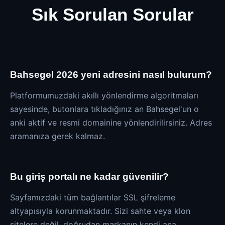
Sık Sorulan Sorular
Bahsegel 2026 yeni adresini nasıl bulurum?
Platformumuzdaki akıllı yönlendirme algoritmaları
sayesinde, butonlara tıkladığınız an Bahsegel'un o
anki aktif ve resmi domainine yönlendirilirsiniz. Adres
aramanıza gerek kalmaz.
Bu giriş portalı ne kadar güvenilir?
Sayfamızdaki tüm bağlantılar SSL şifreleme
altyapısıyla korunmaktadır. Sizi sahte veya klon
sitelere değil, doğrudan markanın kendi ana