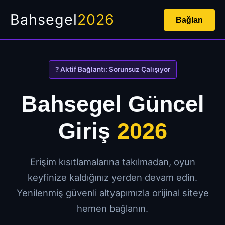
Bahsegel
2026
Bağlan
? Aktif Bağlantı: Sorunsuz Çalışıyor
Bahsegel Güncel
Giriş
2026
Erişim kısıtlamalarına takılmadan, oyun
keyfinize kaldığınız yerden devam edin.
Yenilenmiş güvenli altyapımızla orijinal siteye
hemen bağlanın.