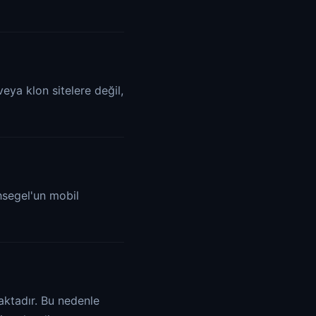
eya klon sitelere değil,
ahsegel'un mobil
aktadır. Bu nedenle