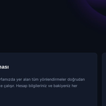
ması
ayfamızda yer alan tüm yönlendirmeler doğrudan
 çalışır. Hesap bilgileriniz ve bakiyeniz her