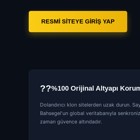
RESMİ SİTEYE GİRİŞ YAP
??
%100 Orijinal Altyapı Koru
Dolandırıcı klon sitelerden uzak durun. S
Bahsegel'un global veritabanıyla senkronize
zaman güvence altındadır.