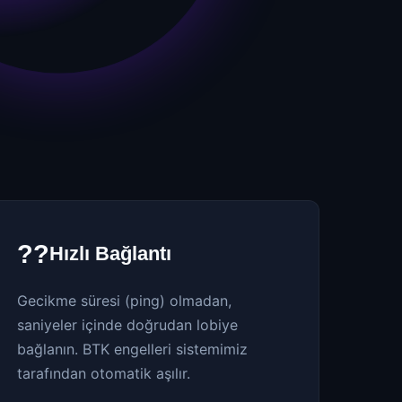
??
Hızlı Bağlantı
Gecikme süresi (ping) olmadan,
saniyeler içinde doğrudan lobiye
bağlanın. BTK engelleri sistemimiz
tarafından otomatik aşılır.