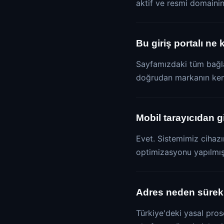
aktif ve resmi domainin
Bu giriş portalı ne 
Sayfamızdaki tüm bağlan
doğrudan markanın kend
Mobil tarayıcıdan g
Evet. Sistemimiz cihazın
optimizasyonu yapılmış
Adres neden sürekl
Türkiye'deki yasal pros