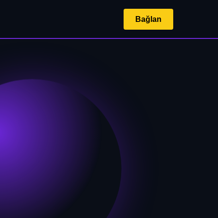
Bağlan