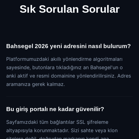
Sık Sorulan Sorular
Bahsegel 2026 yeni adresini nasıl bulurum?
Platformumuzdaki akıllı yönlendirme algoritmaları
sayesinde, butonlara tıkladığınız an Bahsegel'un o
anki aktif ve resmi domainine yönlendirilirsiniz. Adres
aramanıza gerek kalmaz.
Bu giriş portalı ne kadar güvenilir?
Sayfamızdaki tüm bağlantılar SSL şifreleme
altyapısıyla korunmaktadır. Sizi sahte veya klon
sitelere değil, doğrudan markanın kendi ana