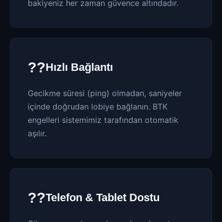
bakiyeniz her zaman güvence altındadır.
??
Hızlı Bağlantı
Gecikme süresi (ping) olmadan, saniyeler
içinde doğrudan lobiye bağlanın. BTK
engelleri sistemimiz tarafından otomatik
aşılır.
??
Telefon & Tablet Dostu