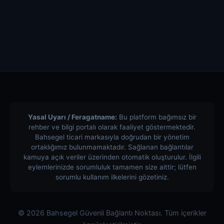
Yasal Uyarı / Feragatname:
Bu platform bağımsız bir
rehber ve bilgi portalı olarak faaliyet göstermektedir.
Bahsegel ticari markasıyla doğrudan bir yönetim
ortaklığımız bulunmamaktadır. Sağlanan bağlantılar
kamuya açık veriler üzerinden otomatik oluşturulur. İlgili
eylemlerinizde sorumluluk tamamen size aittir; lütfen
sorumlu kullanım ilkelerini gözetiniz.
© 2026 Bahsegel Güvenli Bağlantı Noktası. Tüm içerikler