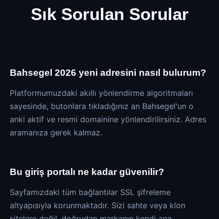
Sık Sorulan Sorular
Bahsegel 2026 yeni adresini nasıl bulurum?
Platformumuzdaki akıllı yönlendirme algoritmaları
sayesinde, butonlara tıkladığınız an Bahsegel'un o
anki aktif ve resmi domainine yönlendirilirsiniz. Adres
aramanıza gerek kalmaz.
Bu giriş portalı ne kadar güvenilir?
Sayfamızdaki tüm bağlantılar SSL şifreleme
altyapısıyla korunmaktadır. Sizi sahte veya klon
sitelere değil, doğrudan markanın kendi ana