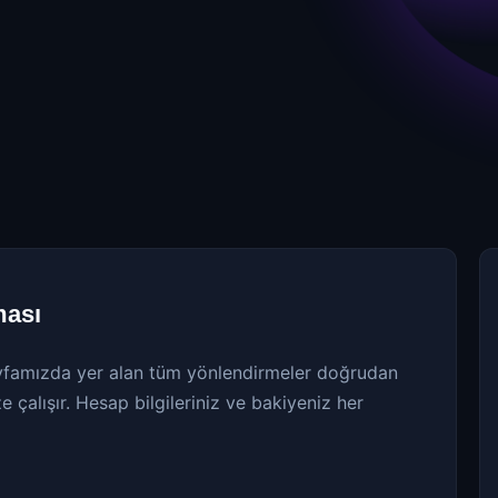
ması
ayfamızda yer alan tüm yönlendirmeler doğrudan
 çalışır. Hesap bilgileriniz ve bakiyeniz her