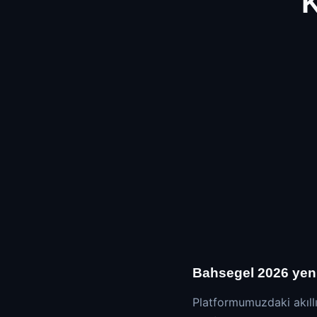
K
Bahsegel 2026 yeni
Platformumuzdaki akıllı