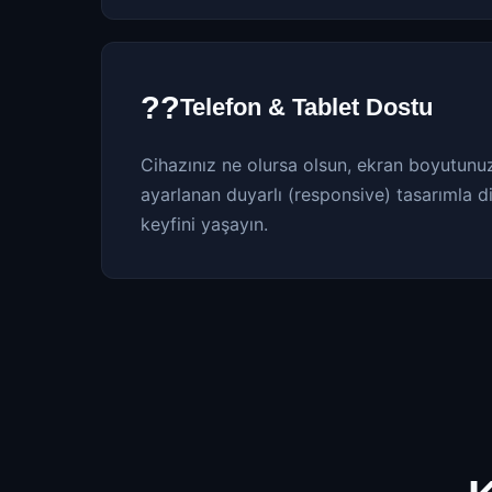
??
Telefon & Tablet Dostu
Cihazınız ne olursa olsun, ekran boyutun
ayarlanan duyarlı (responsive) tasarımla d
keyfini yaşayın.