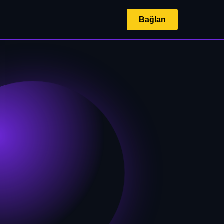
Bağlan