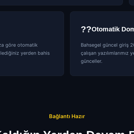
??
Otomatik Dom
uza göre otomatik
Bahsegel güncel giriş 2
ilediğiniz yerden bahis
çalışan yazılımlarımız y
günceller.
Bağlantı Hazır