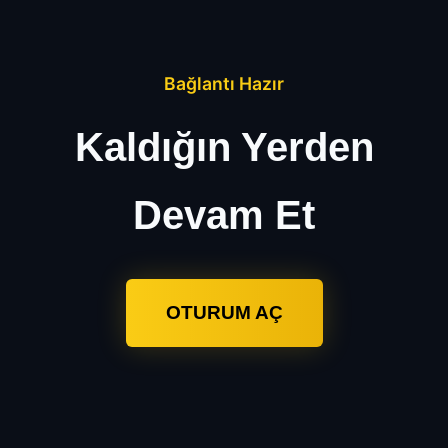
Bağlantı Hazır
Kaldığın Yerden
Devam Et
OTURUM AÇ