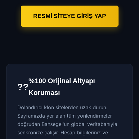
RESMİ SİTEYE GİRİŞ YAP
%100 Orijinal Altyapı
??
Koruması
Dolandırıcı klon sitelerden uzak durun.
Sayfamızda yer alan tüm yönlendirmeler
doğrudan Bahsegel'un global veritabanıyla
senkronize çalışır. Hesap bilgileriniz ve