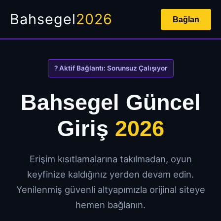
Bahsegel
2026
Bağlan
? Aktif Bağlantı: Sorunsuz Çalışıyor
Bahsegel Güncel
Giriş
2026
Erişim kısıtlamalarına takılmadan, oyun
keyfinize kaldığınız yerden devam edin.
Yenilenmiş güvenli altyapımızla orijinal siteye
hemen bağlanın.