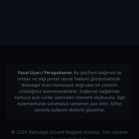
Yasal Uyarı / Feragatname:
Bu platform bağımsız bir
rehber ve bilgi portalı olarak faaliyet göstermektedir.
Bahsegel ticari markasıyla doğrudan bir yönetim
ortaklığımız bulunmamaktadır. Sağlanan bağlantılar
kamuya açık veriler üzerinden otomatik oluşturulur. İlgili
eylemlerinizde sorumluluk tamamen size aittir; lütfen
sorumlu kullanım ilkelerini gözetiniz.
© 2026 Bahsegel Güvenli Bağlantı Noktası. Tüm içerikler