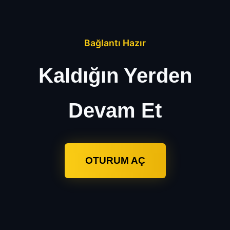
Bağlantı Hazır
Kaldığın Yerden
Devam Et
OTURUM AÇ