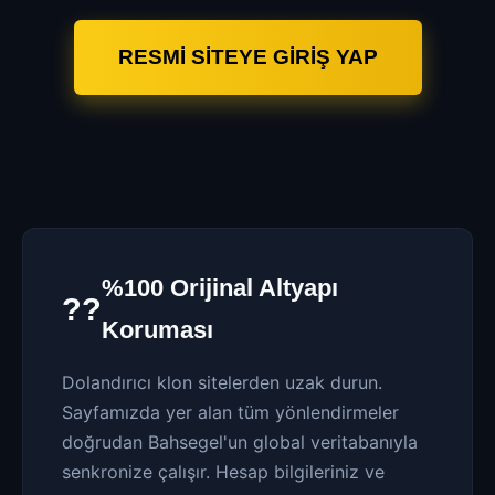
RESMİ SİTEYE GİRİŞ YAP
%100 Orijinal Altyapı
??
Koruması
Dolandırıcı klon sitelerden uzak durun.
Sayfamızda yer alan tüm yönlendirmeler
doğrudan Bahsegel'un global veritabanıyla
senkronize çalışır. Hesap bilgileriniz ve