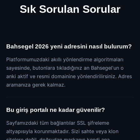
Sık Sorulan Sorular
Bahsegel 2026 yeni adresini nasıl bulurum?
Platformumuzdaki akıllı yönlendirme algoritmaları
sayesinde, butonlara tıkladığınız an Bahsegel'un o
anki aktif ve resmi domainine yönlendirilirsiniz. Adres
aramanıza gerek kalmaz.
Bu giriş portalı ne kadar güvenilir?
Sayfamızdaki tüm bağlantılar SSL şifreleme
altyapısıyla korunmaktadır. Sizi sahte veya klon
sitelere değil, doğrudan markanın kendi ana