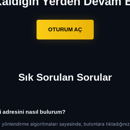
aldığın Yerden Devam 
OTURUM AÇ
Sık Sorulan Sorular
 adresini nasıl bulurum?
 yönlendirme algoritmaları sayesinde, butonlara tıkladığını