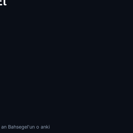
Et
z an Bahsegel'un o anki