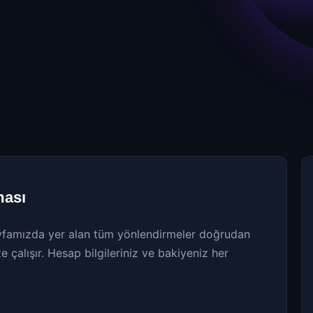
ması
ayfamızda yer alan tüm yönlendirmeler doğrudan
 çalışır. Hesap bilgileriniz ve bakiyeniz her