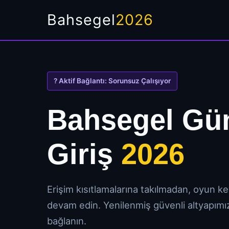
Bahsegel
2026
? Aktif Bağlantı: Sorunsuz Çalışıyor
Bahsegel Gü
Giriş
2026
Erişim kısıtlamalarına takılmadan, oyun ke
devam edin. Yenilenmiş güvenli altyapımız
bağlanın.