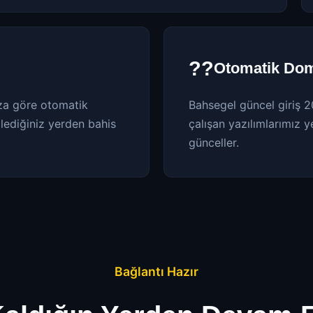
??
Otomatik Dom
uza göre otomatik
Bahsegel güncel giriş 2
ilediğiniz yerden bahis
çalışan yazılımlarımız y
günceller.
Bağlantı Hazır