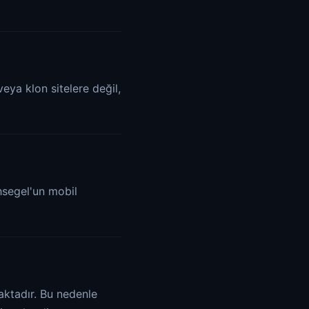
eya klon sitelere değil,
ahsegel'un mobil
aktadır. Bu nedenle