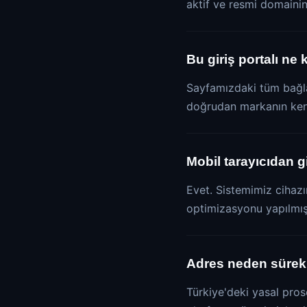
aktif ve resmi domainin
Bu giriş portalı ne 
Sayfamızdaki tüm bağlan
doğrudan markanın kend
Mobil tarayıcıdan g
Evet. Sistemimiz cihazın
optimizasyonu yapılmış
Adres neden sürekl
Türkiye'deki yasal pros