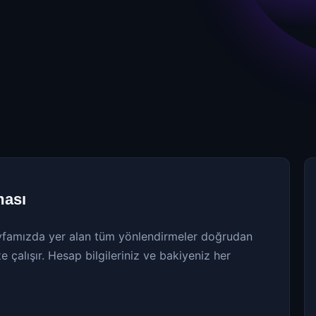
ması
ayfamızda yer alan tüm yönlendirmeler doğrudan
 çalışır. Hesap bilgileriniz ve bakiyeniz her