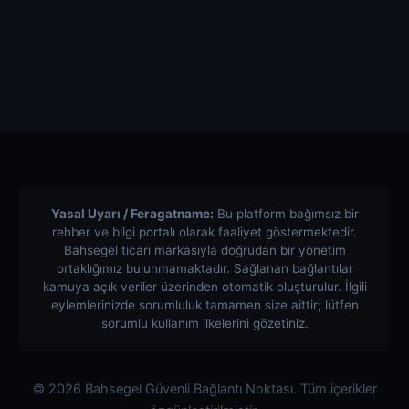
Yasal Uyarı / Feragatname:
Bu platform bağımsız bir
rehber ve bilgi portalı olarak faaliyet göstermektedir.
Bahsegel ticari markasıyla doğrudan bir yönetim
ortaklığımız bulunmamaktadır. Sağlanan bağlantılar
kamuya açık veriler üzerinden otomatik oluşturulur. İlgili
eylemlerinizde sorumluluk tamamen size aittir; lütfen
sorumlu kullanım ilkelerini gözetiniz.
© 2026 Bahsegel Güvenli Bağlantı Noktası. Tüm içerikler