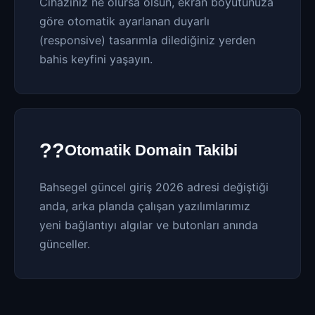
Cihazınız ne olursa olsun, ekran boyutunuza
göre otomatik ayarlanan duyarlı
(responsive) tasarımla dilediğiniz yerden
bahis keyfini yaşayın.
??
Otomatik Domain Takibi
Bahsegel güncel giriş 2026 adresi değiştiği
anda, arka planda çalışan yazılımlarımız
yeni bağlantıyı algılar ve butonları anında
günceller.