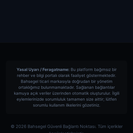
Yasal Uyarı / Feragatname:
Bu platform bağımsız bir
rehber ve bilgi portalı olarak faaliyet göstermektedir.
Bahsegel ticari markasıyla doğrudan bir yönetim
ortaklığımız bulunmamaktadır. Sağlanan bağlantılar
kamuya açık veriler üzerinden otomatik oluşturulur. İlgili
eylemlerinizde sorumluluk tamamen size aittir; lütfen
sorumlu kullanım ilkelerini gözetiniz.
© 2026 Bahsegel Güvenli Bağlantı Noktası. Tüm içerikler