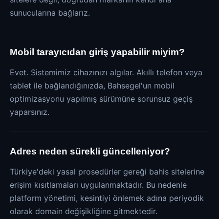
sunucularına bağlarız.
Mobil tarayıcıdan giriş yapabilir miyim?
Evet. Sistemimiz cihazınızı algılar. Akıllı telefon veya
tablet ile bağlandığınızda, Bahsegel'un mobil
optimizasyonu yapılmış sürümüne sorunsuz geçiş
yaparsınız.
Adres neden sürekli güncelleniyor?
Türkiye'deki yasal prosedürler gereği bahis sitelerine
erişim kısıtlamaları uygulanmaktadır. Bu nedenle
platform yönetimi, kesintiyi önlemek adına periyodik
olarak domain değişikliğine gitmektedir.