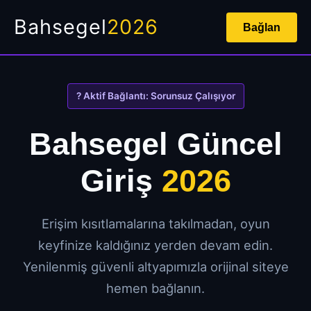
Bahsegel
2026
Bağlan
? Aktif Bağlantı: Sorunsuz Çalışıyor
Bahsegel Güncel
Giriş
2026
Erişim kısıtlamalarına takılmadan, oyun
keyfinize kaldığınız yerden devam edin.
Yenilenmiş güvenli altyapımızla orijinal siteye
hemen bağlanın.