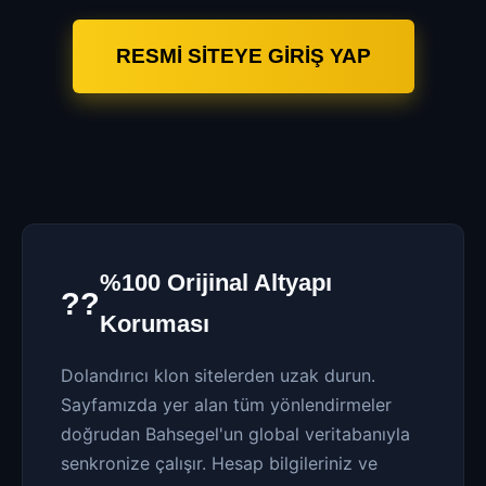
RESMİ SİTEYE GİRİŞ YAP
%100 Orijinal Altyapı
??
Koruması
Dolandırıcı klon sitelerden uzak durun.
Sayfamızda yer alan tüm yönlendirmeler
doğrudan Bahsegel'un global veritabanıyla
senkronize çalışır. Hesap bilgileriniz ve