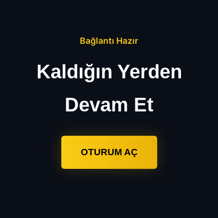
Bağlantı Hazır
Kaldığın Yerden
Devam Et
OTURUM AÇ