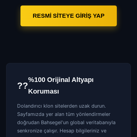
RESMİ SİTEYE GİRİŞ YAP
%100 Orijinal Altyapı
??
Koruması
Dolandırıcı klon sitelerden uzak durun.
Sayfamızda yer alan tüm yönlendirmeler
doğrudan Bahsegel'un global veritabanıyla
senkronize çalışır. Hesap bilgileriniz ve