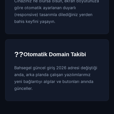
Cihazınız ne olursa olsun, ekran boyutunuza
göre otomatik ayarlanan duyarlı
(responsive) tasarımla dilediğiniz yerden
bahis keyfini yaşayın.
??
Otomatik Domain Takibi
Bahsegel güncel giriş 2026 adresi değiştiği
anda, arka planda çalışan yazılımlarımız
yeni bağlantıyı algılar ve butonları anında
günceller.