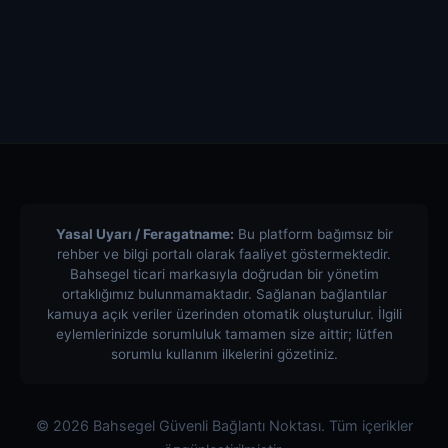
Yasal Uyarı / Feragatname:
Bu platform bağımsız bir
rehber ve bilgi portalı olarak faaliyet göstermektedir.
Bahsegel ticari markasıyla doğrudan bir yönetim
ortaklığımız bulunmamaktadır. Sağlanan bağlantılar
kamuya açık veriler üzerinden otomatik oluşturulur. İlgili
eylemlerinizde sorumluluk tamamen size aittir; lütfen
sorumlu kullanım ilkelerini gözetiniz.
© 2026 Bahsegel Güvenli Bağlantı Noktası. Tüm içerikler