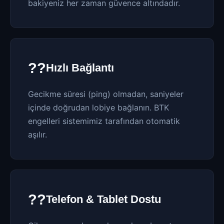
bakiyeniz her zaman güvence altındadır.
??
Hızlı Bağlantı
Gecikme süresi (ping) olmadan, saniyeler
içinde doğrudan lobiye bağlanın. BTK
engelleri sistemimiz tarafından otomatik
aşılır.
??
Telefon & Tablet Dostu