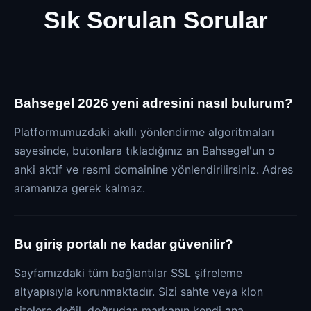
Sık Sorulan Sorular
Bahsegel 2026 yeni adresini nasıl bulurum?
Platformumuzdaki akıllı yönlendirme algoritmaları
sayesinde, butonlara tıkladığınız an Bahsegel'un o
anki aktif ve resmi domainine yönlendirilirsiniz. Adres
aramanıza gerek kalmaz.
Bu giriş portalı ne kadar güvenilir?
Sayfamızdaki tüm bağlantılar SSL şifreleme
altyapısıyla korunmaktadır. Sizi sahte veya klon
sitelere değil, doğrudan markanın kendi ana