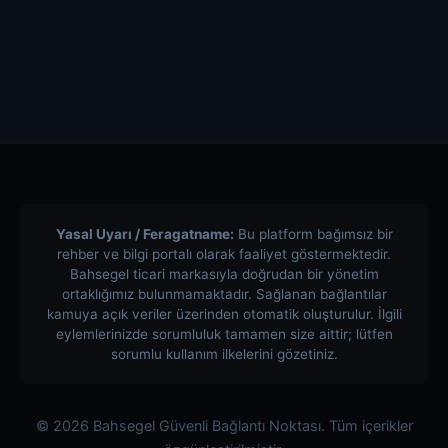
Yasal Uyarı / Feragatname:
Bu platform bağımsız bir
rehber ve bilgi portalı olarak faaliyet göstermektedir.
Bahsegel ticari markasıyla doğrudan bir yönetim
ortaklığımız bulunmamaktadır. Sağlanan bağlantılar
kamuya açık veriler üzerinden otomatik oluşturulur. İlgili
eylemlerinizde sorumluluk tamamen size aittir; lütfen
sorumlu kullanım ilkelerini gözetiniz.
© 2026 Bahsegel Güvenli Bağlantı Noktası. Tüm içerikler