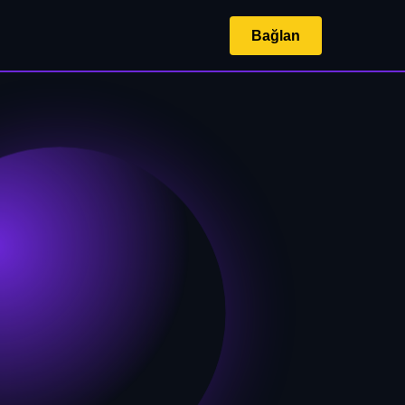
Bağlan