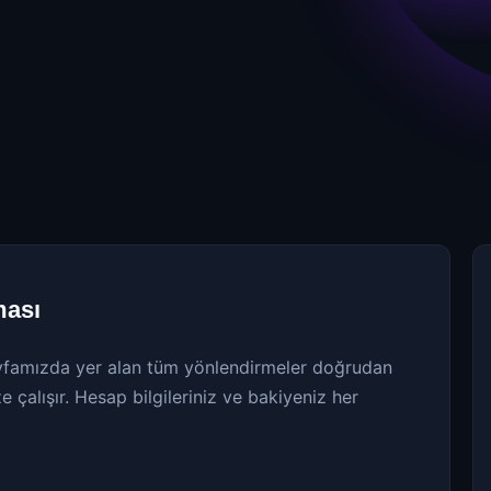
ması
ayfamızda yer alan tüm yönlendirmeler doğrudan
 çalışır. Hesap bilgileriniz ve bakiyeniz her