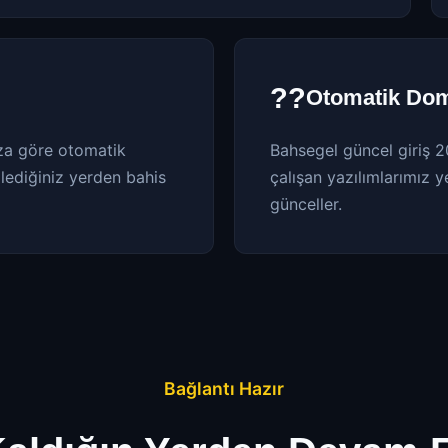
??
Otomatik Dom
uza göre otomatik
Bahsegel güncel giriş 2
ilediğiniz yerden bahis
çalışan yazılımlarımız y
günceller.
Bağlantı Hazır